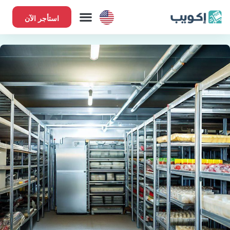
استأجر الآن