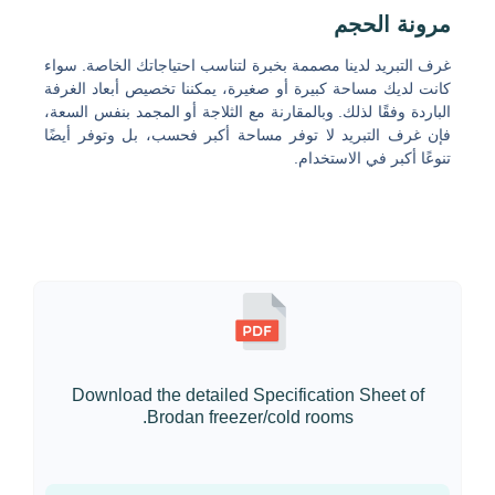
مرونة الحجم
غرف التبريد لدينا مصممة بخبرة لتناسب احتياجاتك الخاصة. سواء
كانت لديك مساحة كبيرة أو صغيرة، يمكننا تخصيص أبعاد الغرفة
الباردة وفقًا لذلك. وبالمقارنة مع الثلاجة أو المجمد بنفس السعة،
فإن غرف التبريد لا توفر مساحة أكبر فحسب، بل وتوفر أيضًا
تنوعًا أكبر في الاستخدام.
Download the detailed Specification Sheet of
Brodan freezer/cold rooms.