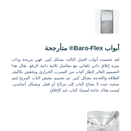
أبواب Baro-Flex® متأرجحة
لقد تحسنت أبواب الجيل الثالث بشكل كبير. فهي مريحة وذات
ميزة إغلاق ذاتي تلقائي مع مفاصل ثلاثية ذاتية الرفع. يقلل هذا
التصميم الغائر لإطار الباب من التسرب الحراري ويخفض تكاليف
الطاقة والخدمة بشكل كبير. تم تصميم مقبض الباب المريح ليتم
سحبه حيث لا يحتاج الباب إلى مزلاج أو قفل. وبشكل أساسي،
ليست هناك حاجة لمسك الباب عند الإغلاق.