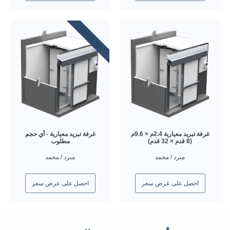
Custom Size
غرفة تبريد معيارية 2.4م × 9.6م
غرفة تبريد معيارية - أي حجم
(8 قدم × 32 قدم)
مطلوب
مبرد / مجمد
مبرد / مجمد
احصل على عرض سعر
احصل على عرض سعر