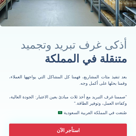
أذكى غرف تبريد وتجميد
متنقلة في المملكة
بعد تنفيذ مئات المشاريع، فهمنا كل المشاكل التي يواجهها العملاء،
وقمنا بحلها على أكمل وجه.
”صممنا غرف التبريد مع أخذ ثلاث مبادئ بعين الاعتبار: الجودة العالية،
وكفاءة العمل، وتوفير الطاقة.“
صُنعت في المملكة العربية السعودية
استأجر الآن