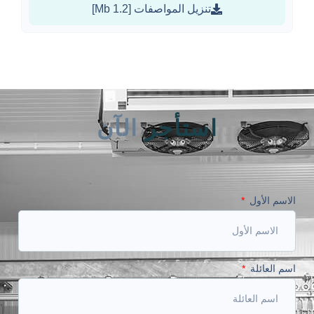
تنزيل المواصفات [1.2 Mb]
استأجر
الآن
الاسم الأول
اسم العائلة