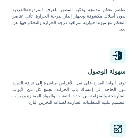
عناصر تحكم مدمجة وذكية المظهر للغرف المزدوجة/الفردية
بدون أسلاك مكشوفة وبجهاز إنذار لدرجة الحرارة. تأتي عناصر
التحكم مع ميزة اختيارية لمراقبة درجة الحرارة والتحكم فيها عن
بعد.
سهولة الوصول
توفر أبوابنا القدرة على نقل الأغراض مباشرة إلى غرفة التبريد
دون الحاجة إلى إمساك باب الخزانة. تجمع كل من الأبواب
المتأرجحة والمنزلقة بين أحدث التقنيات والمواد الممتازة وميزات
التصميم لتلبية المتطلبات الصارمة لصناعة التخزين البارد.