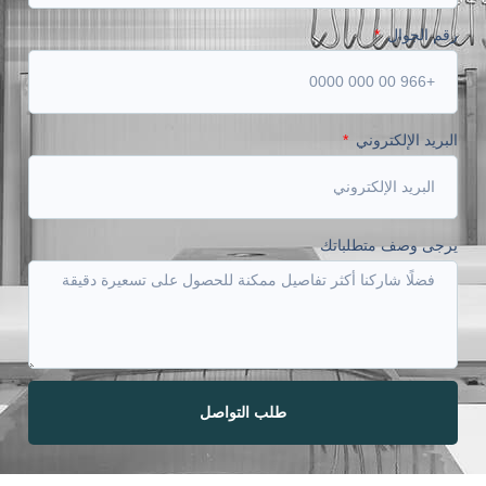
رقم الجوال
البريد الإلكتروني
يرجى وصف متطلباتك
طلب التواصل